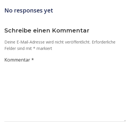
navigation
navi
No responses yet
Schreibe einen Kommentar
Deine E-Mail-Adresse wird nicht veröffentlicht.
Erforderliche
Felder sind mit
*
markiert
Kommentar
*