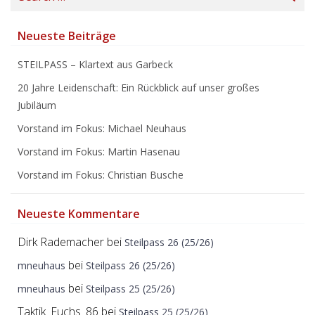
for:
Neueste Beiträge
STEILPASS – Klartext aus Garbeck
20 Jahre Leidenschaft: Ein Rückblick auf unser großes
Jubiläum
Vorstand im Fokus: Michael Neuhaus
Vorstand im Fokus: Martin Hasenau
Vorstand im Fokus: Christian Busche
Neueste Kommentare
Dirk Rademacher
bei
Steilpass 26 (25/26)
bei
mneuhaus
Steilpass 26 (25/26)
bei
mneuhaus
Steilpass 25 (25/26)
Taktik_Fuchs_86
bei
Steilpass 25 (25/26)