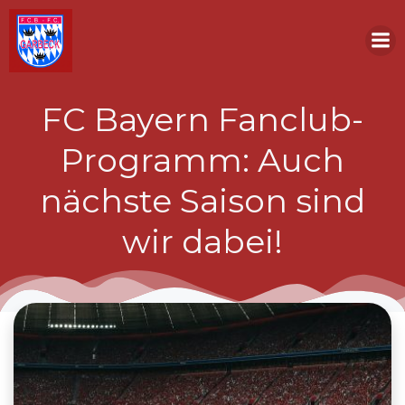
Zum
Inhalt
springen
FC Bayern Fanclub-
Programm: Auch
nächste Saison sind
wir dabei!