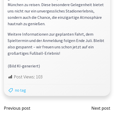
München zu reisen. Diese besondere Gelegenheit bietet
uns nicht nur ein unvergessliches Stadionerlebnis,
sondern auch die Chance, die einzigartige Atmosphäre
hautnah zu genießen.
Weitere Informationen zur geplanten Fahrt, dem
Spieltermin und der Anmeldung folgen Ende Juli. Bleibt
also gespannt – wir freuen uns schon jetzt auf ein
großartiges Fußball-Erlebnis!
(Bild KI-generiert)
Post Views:
103
no tag
Post
Post
Previous post
Next post