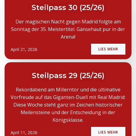
Steilpass 30 (25/26)
Der magischen Nacht gegen Madrid folgte am
Sonntag der 35. Meistertitel. Gänsehaut pur in der
Arena!
April 21, 2026
LIES MEHR
Steilpass 29 (25/26)
Rekordabend am Millerntor und die ultimative
Vorfreude auf das Giganten-Duell mit Real Madrid:
Diese Woche steht ganz im Zeichen historischer
Meilensteine und der Entscheidung in der
Königsklasse.
April 11, 2026
LIES MEHR