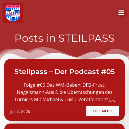
Zum
Inhalt
springen
Posts in STEILPASS
Steilpass – Der Podcast #05
Folge #05 Das WM-Beben: DFB-Frust,
Nagelsmann-Aus & die Überraschungen des
Turniers Mit Michael & Luis | Veröffentlicht […]
Juli 3, 2026
LIES MEHR