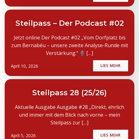
Steilpass – Der Podcast #02
Jetzt online Der Podcast #02 „Vom Dorfplatz bis
zum Bernabéu – unsere zweite Analyse-Runde mit
Verstärkung.“
[…]
April 10, 2026
LIES MEHR
Steilpass 28 (25/26)
Aktuelle Ausgabe Ausgabe #28 „Direkt, ehrlich
und immer mit dem Blick nach vorne – mein
Steilpass zur […]
April 5, 2026
LIES MEHR