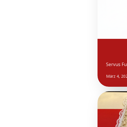
Servus Fu
März 4, 20