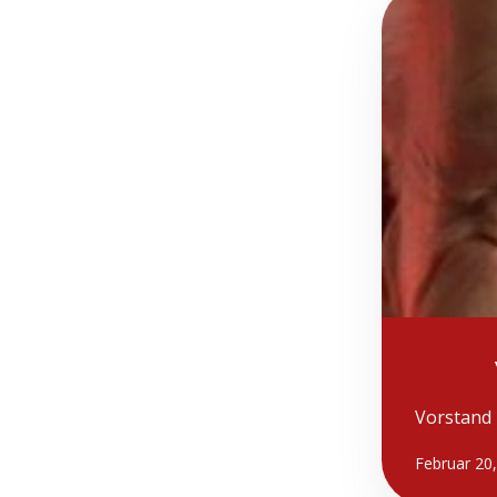
Vorstand 
Februar 20