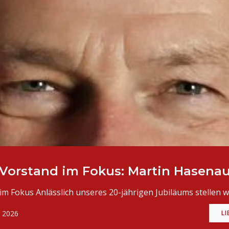
Vorstand im Fokus: Martin Hasena
im Fokus Anlässlich unseres 20-jährigen Jubiläums stellen wi
, 2026
LI