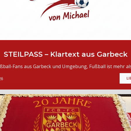
STEILPASS – Klartext aus Garbeck
ßball-Fans aus Garbeck und Umgebung, Fußball ist mehr als
26
LI