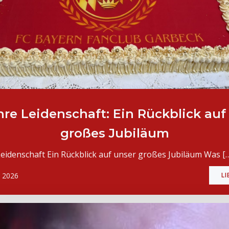
hre Leidenschaft: Ein Rückblick auf
großes Jubiläum
Leidenschaft Ein Rückblick auf unser großes Jubiläum Was [
, 2026
LI