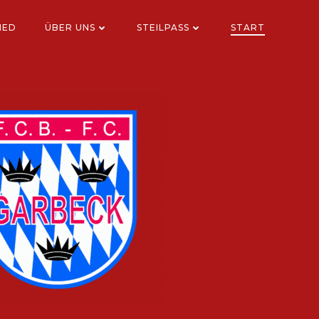
IED
ÜBER UNS
STEILPASS
START